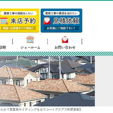
診断
ショールーム
お問い合わせ
したか？窯業系サイディングをセラコートアクアで外壁塗装】