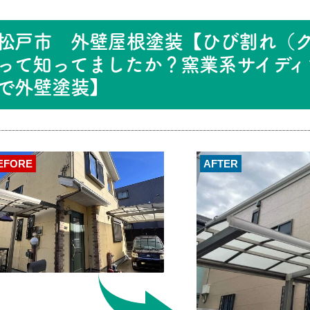
松戸市 外壁屋根塗装【ひび割れ（
って知ってましたか？窯業系サイディ
で外壁塗装】
EFORE
AFTER