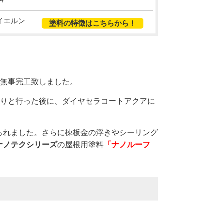
イエルン
塗料の特徴はこちらから！
て無事完工致しました。
りと行った後に、ダイヤセラコートアクアに
られました。さらに棟板金の浮きやシーリング
ナノテクシリーズ
の屋根用塗料
「ナノルーフ