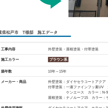
葉県松戸市 T様邸 施工データ
工事内容
外壁塗装・屋根塗装・付帯塗装
施工カラー
ブラウン系
築年数
10年～15年
メーカー・商品
外壁塗装：ダイヤセラコートアクア 
付帯塗装：一液ファインフッ素UV 
ケンエース カラー：N-9
屋根塗装：ナノルーフ15 カラー：
外壁使用塗料
ダイヤセラコートアクア カラー：3