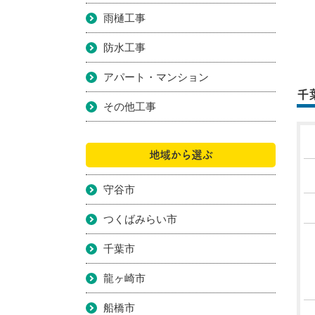
雨樋工事
防水工事
アパート・マンション
千
その他工事
地域から選ぶ
守谷市
つくばみらい市
千葉市
龍ヶ崎市
船橋市