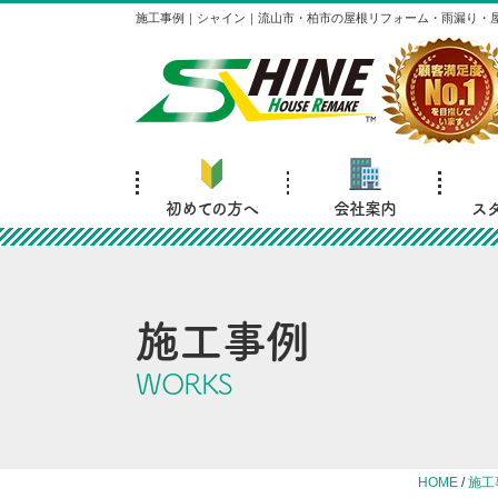
施工事例｜シャイン｜流山市・柏市の屋根リフォーム・雨漏り・
初めての方へ
会社案内
ス
施工事例
WORKS
HOME
/
施工