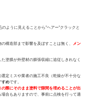
毛のように見えることから”ヘアー”クラックと
物の構造部まで影響を及ぼすことは無く、
メン
した塗膜が外壁材の膨張収縮に追従しきれなく
の選定ミスや業者の施工不良（乾燥が不十分な
すすめ
です。
スの際にそのまま塗料で隙間を埋めることが出
る場合もありますので、事前に点検を行って適