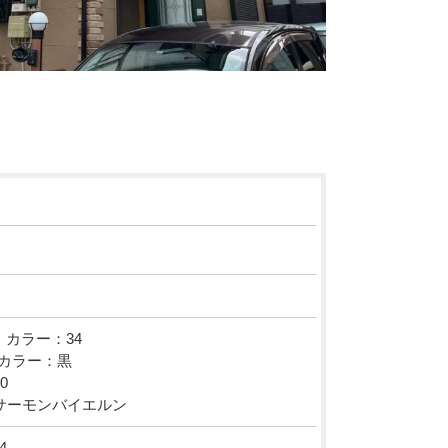
カラー：34
カラー：黒
0
サーモンバイエルン
4