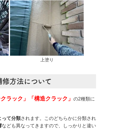
上塗り
補修方法について
ークラック」「構造クラック」
の2種類に
よって分類
されます。このどちらかに分類され
響
なども異なってきますので、しっかりと違い