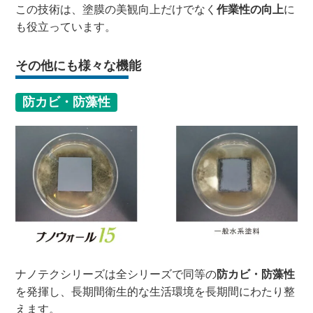
この技術は、塗膜の美観向上だけでなく
作業性の向上
に
も役立っています。
その他にも様々な機能
防カビ・防藻性
ナノテクシリーズは全シリーズで同等の
防カビ・防藻性
を発揮し、長期間衛生的な生活環境を長期間にわたり整
えます。