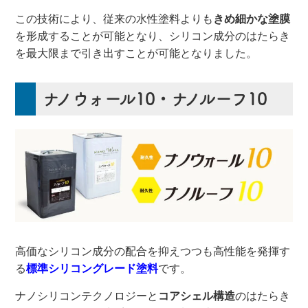
この技術により、従来の水性塗料よりも
きめ細かな塗膜
を形成することが可能となり、シリコン成分のはたらき
を最大限まで引き出すことが可能となりました。
ナノウォール10・ナノルーフ10
高価なシリコン成分の配合を抑えつつも高性能を発揮す
る
標準シリコングレード塗料
です。
ナノシリコンテクノロジーと
コアシェル構造
のはたらき