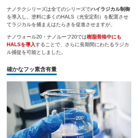
ナノテクシリーズは全てのシリーズで
ハイラジカル制御
を導入し、塗料に多くのHALS（光安定剤）を配置させ
てラジカルを捕まえはたらきを促進させますが、
ナノウォール20・ナノルーフ20では
樹脂骨格中にも
HALSを導入
することで、さらに長期間にわたるラジカ
ル捕捉を可能としました。
確かなフッ素含有量