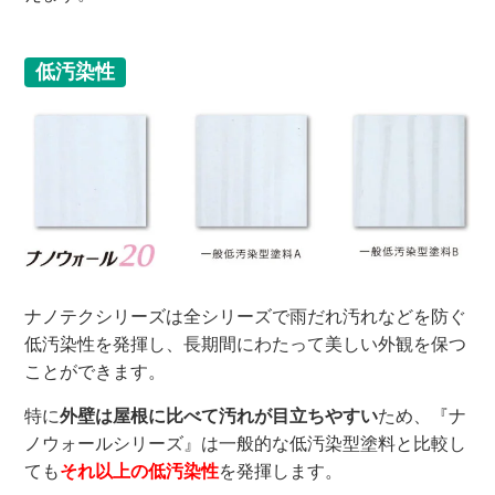
低汚染性
ナノテクシリーズは全シリーズで雨だれ汚れなどを防ぐ
低汚染性を発揮し、長期間にわたって美しい外観を保つ
ことができます。
特に
外壁は屋根に比べて汚れが目立ちやすい
ため、『ナ
ノウォールシリーズ』は一般的な低汚染型塗料と比較し
ても
それ以上の低汚染性
を発揮します。