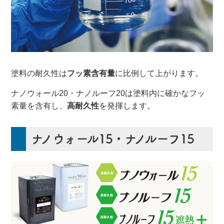
塗料の耐久性は
フッ素含有量
に比例して上がります。
ナノウォール20・ナノルーフ20は塗料内に確かなフッ
素量を含有し、
高耐久性
を発揮します。
ナノウォール15・ナノルーフ15