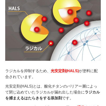
ラジカルを抑制するため、
光安定剤(HALS)
が塗料に配
合されています。
光安定剤(HALS)とは、酸化チタンのバリアー層によっ
て閉じ込めていたラジカルが漏れ出した場合に
ラジカル
を捕まえるはたらきをする添加剤
です。