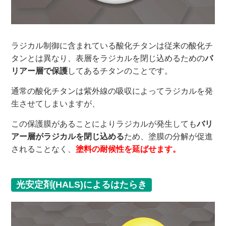
ラジカル制御に含まれている酸化チタンは従来の酸化チ
タンとは異なり、表層をラジカルを閉じ込めるための
バ
リアー層で保護
してあるチタンのことです。
通常の酸化チタンは紫外線の吸収によってラジカルを発
生させてしまいますが、
この保護膜があることによりラジカルが発生しても
バリ
アー層がラジカルを閉じ込める
ため、塗膜の分解が促進
されることなく、
塗料の耐候性を延ばせます。
光安定剤(HALS)によるはたらき