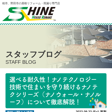
柏市、野田市の屋根リフォーム・雨漏り専門店
スタッフブログ
STAFF BLOG
選べる耐久性！ナノテクノロジー
技術で住まいを守り続けるナノテ
クシリーズ（ナノウォール・ナノル
ーフ）について徹底解説！
2023.09.22 (Fri) 更新