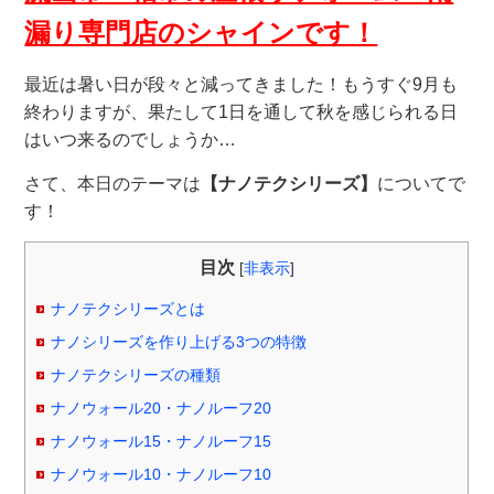
漏り専門店のシャインです！
最近は暑い日が段々と減ってきました！もうすぐ9月も
終わりますが、果たして1日を通して秋を感じられる日
はいつ来るのでしょうか…
さて、本日のテーマは
【ナノテクシリーズ】
についてで
す！
目次
[
非表示
]
ナノテクシリーズとは
ナノシリーズを作り上げる3つの特徴
ナノテクシリーズの種類
ナノウォール20・ナノルーフ20
ナノウォール15・ナノルーフ15
ナノウォール10・ナノルーフ10