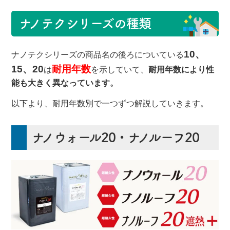
ナノテクシリーズの種類
10、
ナノテクシリーズの商品名の後ろについている
15、20
耐用年数
は
を示していて、
耐用年数により性
能も大きく異なっています。
以下より、耐用年数別で一つずつ解説していきます。
ナノウォール20・ナノルーフ20