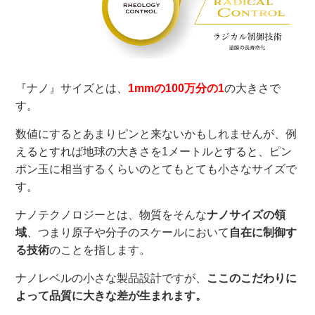
『ナノ』サイズとは、
1mmの100万分の1
の大きさで
す。
数値にするとあまりピンと来ないかもしれませんが、例
えるとすれば地球の大きさを1メートルとすると、ピン
ポン玉に相当するくらいのとてもとても小さなサイズで
す。
ナノテクノロジーとは、物質をそんな
ナノサイズの領
域
、つまり原子や分子のスケールにおいて
自在に制御す
る技術
のことを指します。
ナノレベルの小さな製品設計ですが、
ここのこだわりに
よって品質に大きな差が生まれます。