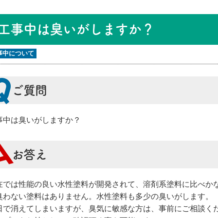
工事中は臭いがしますか？
事中について
ご質問
事中は臭いがしますか？
お答え
在では性能の良い水性塗料が開発されて、溶剤系塗料に比べか
臭わない塗料はありません。水性塗料も多少の臭いがします。
日で消えてしまいますが、臭気に敏感な方は、事前にご相談く