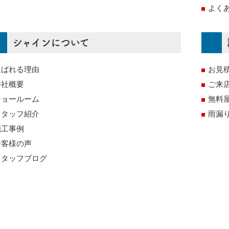
よく
シャインについて
選ばれる理由
お見
会社概要
ご来
ショールーム
無料
スタッフ紹介
雨漏
施工事例
お客様の声
スタッフブログ