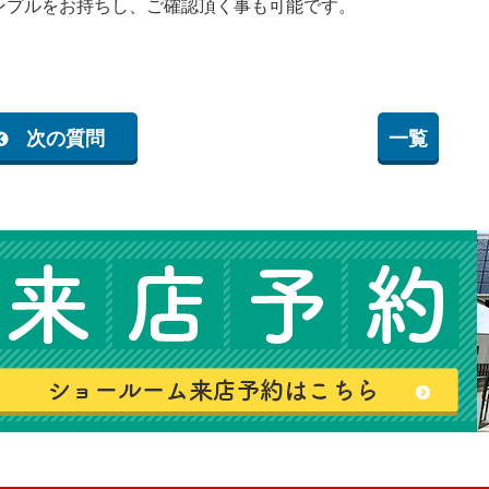
ンプルをお持ちし、ご確認頂く事も可能です。
次の質問
一覧