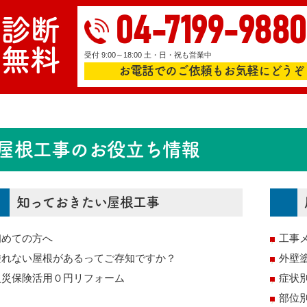
04-7199-9880
診断
無料
受付 9:00～18:00 土・日・祝も営業中
お電話でのご依頼もお気軽にどうぞ
屋根工事のお役立ち情報
知っておきたい屋根工事
初めての方へ
工事
塗れない屋根があるってご存知ですか？
外壁
火災保険活用０円リフォーム
症状
部位