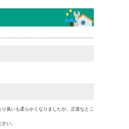
なり臭いも柔らかくなりましたが、正直なとこ
ださい。