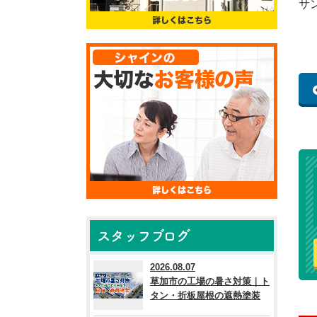
サ
スタッフブログ
2026.08.07
草加市の工場の暑さ対策｜ト
タン・折板屋根の遮熱塗装