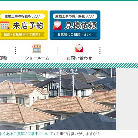
診断
ショールーム
お問い合わせ
よくあるご質問
/
工事中について
/
工事中は臭いがしますか？