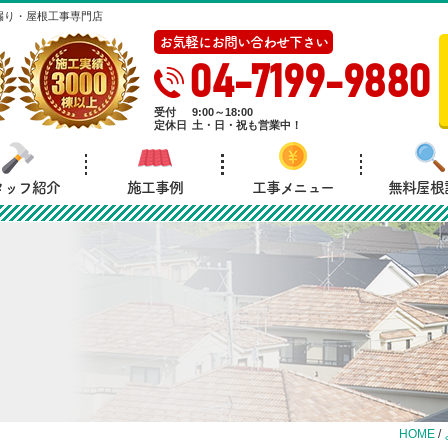
漏り・屋根工事専門店
お気軽にお問い合わせ下さい
04-7199-9880
受付
9:00～18:00
定休日
土・日・祝も営業中！
タッフ紹介
施工事例
工事メニュー
無料屋根
HOME
/