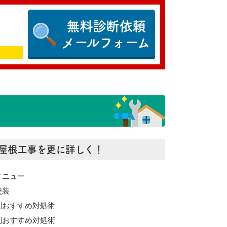
無料診断依頼
メールフォーム
屋根工事を更に詳しく！
メニュー
塗装
別おすすめ対処術
別おすすめ対処術