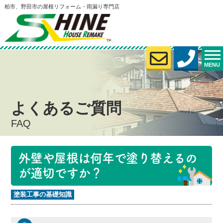
柏市、野田市の屋根リフォーム・雨漏り専門店
MENU
よくあるご質問
FAQ
外壁や屋根は何年で塗り替えるの
が適切ですか？
塗装工事の基礎知識