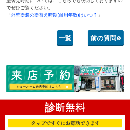
塗替え時期については、こちらでも説明しておりますの
でぜひご覧ください。
「
外壁塗装の塗替え時期(耐用年数)はいつ？
」
一覧
前の質問
診断無料
タップですぐにお電話できます