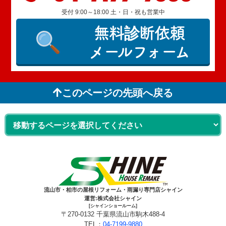
受付 9:00～18:00 土・日・祝も営業中
無料診断依頼
メールフォーム
このページの先頭へ戻る
流山市・柏市の屋根リフォーム・雨漏り専門店シャイン
運営:株式会社シャイン
[シャインショールーム]
〒270-0132 千葉県流山市駒木488-4
TEL：
04-7199-9880