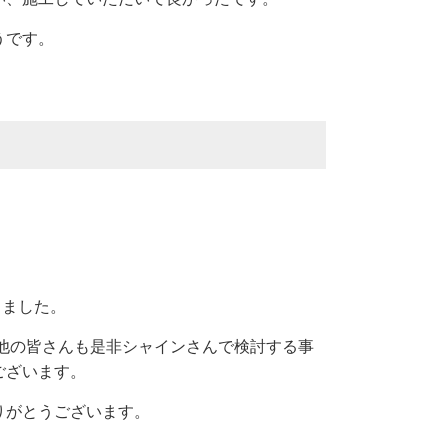
うです。
りました。
他の皆さんも是非シャインさんで検討する事
ございます。
りがとうございます。