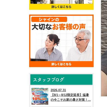
スタッフブログ
2026.07.31
【8/1～8/12限定延長】猛暑
の今こそお家の暑さ対策！...