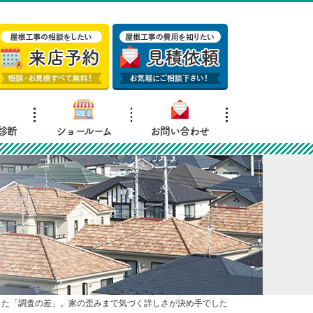
診断
ショールーム
お問い合わせ
した「調査の差」。家の歪みまで気づく詳しさが決め手でした