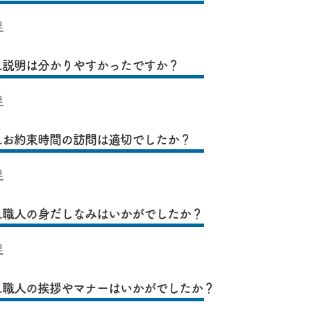
足
5.説明は分かりやすかったですか？
足
6.お約束時間の訪問は適切でしたか？
足
7.職人の身だしなみはいかがでしたか？
足
8.職人の挨拶やマナーはいかがでしたか？