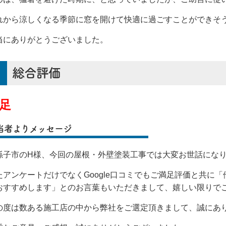
れから涼しくなる季節に窓を開けて快適に過ごすことができそ
当にありがとうございました。
総合評価
足
当者よりメッセージ
孫子市のH様、今回の屋根・外壁塗装工事では大変お世話にな
たアンケートだけでなくGoogle口コミでもご満足評価と共に「
おすすめします
」とのお言葉もいただきまして、嬉しい限りで
の度は数ある施工店の中から弊社をご選定頂きまして、誠にあ