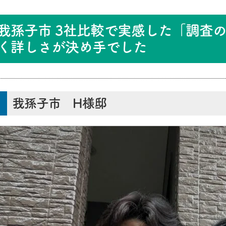
我孫子市 3社比較で実感した「調査
く詳しさが決め手でした
我孫子市 H様邸