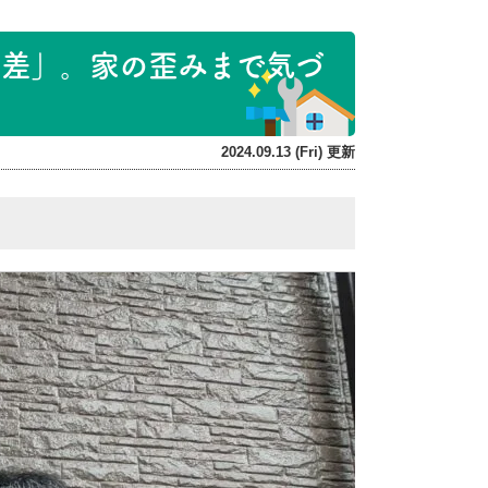
の差」。家の歪みまで気づ
2024.09.13 (Fri) 更新