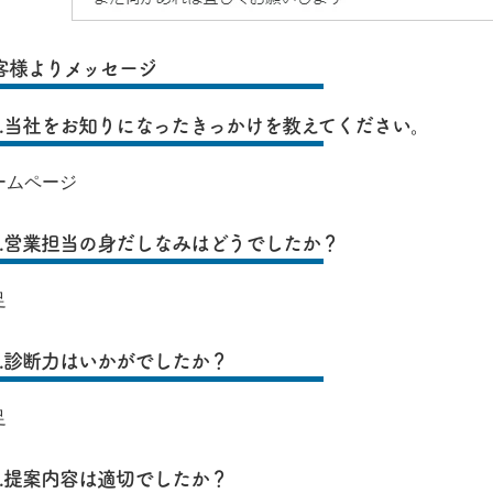
客様よりメッセージ
1.当社をお知りになったきっかけを教えてください。
ームページ
2.営業担当の身だしなみはどうでしたか？
足
3.診断力はいかがでしたか？
足
4.提案内容は適切でしたか？