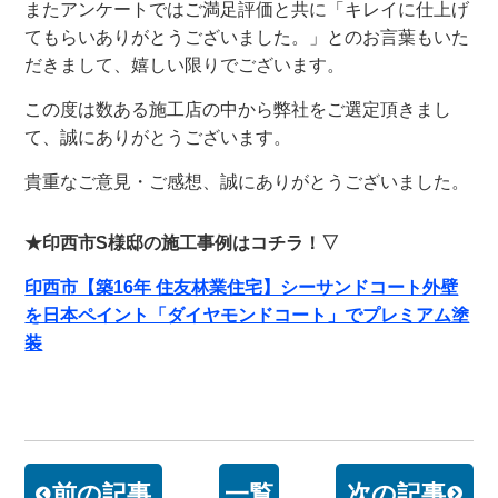
またアンケートではご満足評価
と共に「キレイに仕上げ
てもらいありがとうございました。」とのお言葉もいた
だきまして、嬉しい限りでございます。
この度は数ある施工店の中から弊社をご選定頂きまし
て、誠にありがとうございます。
貴重なご意見・ご感想、誠にありがとうございました。
★印西市S様邸の施工事例はコチラ！▽
印西市【築16年 住友林業住宅】シーサンドコート外壁
を日本ペイント「ダイヤモンドコート」でプレミアム塗
装
前の記事
一覧
次の記事