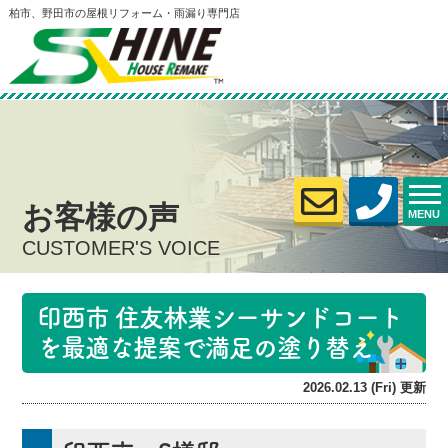
柏市、野田市の屋根リフォーム・雨漏り専門店
お客様の声
MENU
CUSTOMER'S VOICE
印西市 住友林業シーサンドコート
を最適な提案で満足の塗り替え
2026.02.13 (Fri) 更新