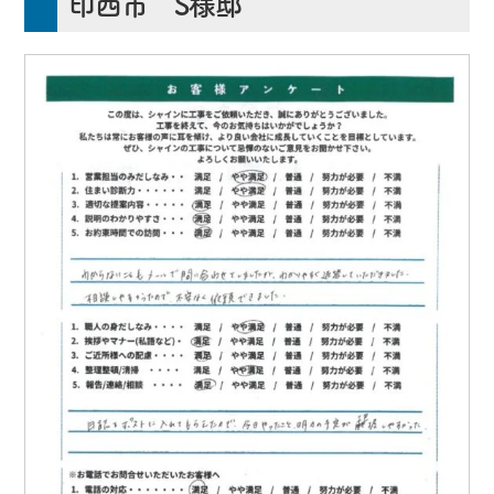
印西市 S様邸