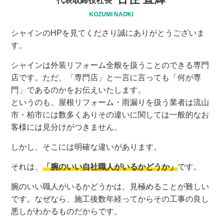
代表取締役社長
KOZUMI NAOKI
シャインのHPを見てくださり誠にありがとうございま
す。
シャインは外装リフォーム全般を扱うことのできる専門
店です。ただ、「専門店」と一言に言っても「何が専
門」であるのかをお伝えいたします。
というのも、屋根リフォーム・雨漏りを扱う業者は流山
市・柏市には数多くありその違いに関しては一般的なお
客様には見分けがつきません。
しかし、そこには明確な違いがあります。
それは、
「腕のいい自社職人がいるかどうか」
です。
腕のいい職人がいるかどうかは、見極めることが難しい
です。なぜなら、施工後数年経ってからその工事の良し
悪しがわかるものだからです。