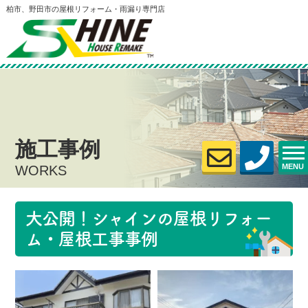
柏市、野田市の屋根リフォーム・雨漏り専門店
施工事例
MENU
WORKS
大公開！シャインの屋根リフォー
ム・屋根工事事例