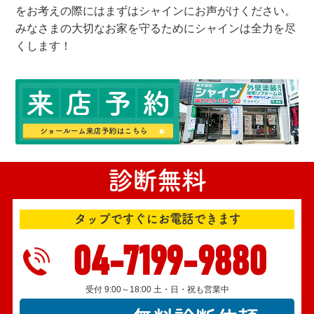
をお考えの際にはまずはシャインにお声がけください。
みなさまの大切なお家を守るためにシャインは全力を尽
くします！
診断無料
タップですぐにお電話できます
04-7199-9880
受付 9:00～18:00 土・日・祝も営業中