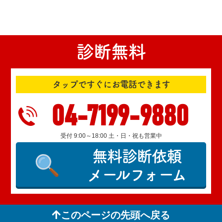
診断無料
タップですぐにお電話できます
04-7199-9880
受付 9:00～18:00 土・日・祝も営業中
無料診断依頼
メールフォーム
このページの先頭へ戻る