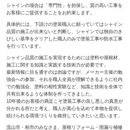
シャインの場合は「専門性」を担保し、質の高い工事を
お客様にご提供することをお約束します。
具体的には、下請けの塗装職人に頼っていてはシャイン
品質の施工が出来ないと判断し、シャインでは独自のき
びしい基準をクリアした職人のみで塗装工事や防水工事
を行っています。
シャイン品質の施工を実現するためには塗料や屋根材、
施工に関する知識と実践する技術力が必要です。
最新情報に目を通すのは勿論ですが、メーカー主催の勉
強会への参加、それを職人全員が理解できるように社内
での勉強会、塗料の相性実験など、知識と技術を全体で
共有出来るような体制を作ってきました。
10年後のお客様の満足こそ塗装工事の良し悪しの真意が
分かれる所だと考え、職人が真心を込めて本物を提供し
続けられる環境づくりを維持していきたいと思います。
流山市・柏市のみなさま、屋根リフォーム・雨漏り補修