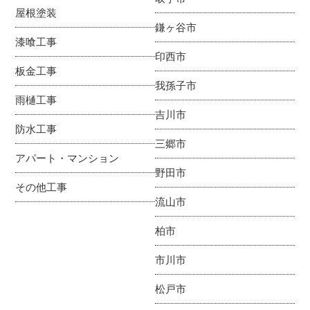
屋根塗装
鎌ヶ谷市
漆喰工事
印西市
板金工事
我孫子市
雨樋工事
吉川市
防水工事
三郷市
アパート・マンション
野田市
その他工事
流山市
柏市
市川市
松戸市