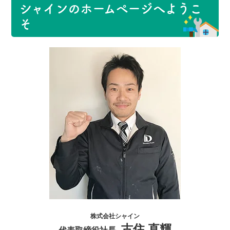
シャインのホームページへようこ
そ
株式会社シャイン
古住 直輝