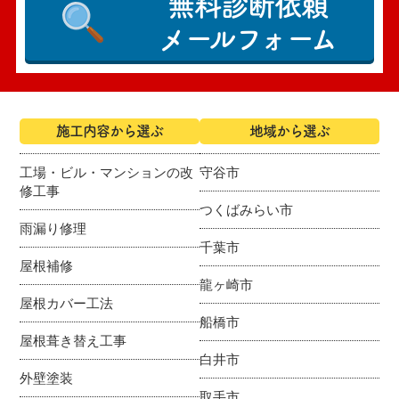
無料診断依頼
メールフォーム
施工内容から選ぶ
地域から選ぶ
工場・ビル・マンションの改
守谷市
修工事
つくばみらい市
雨漏り修理
千葉市
屋根補修
龍ヶ崎市
屋根カバー工法
船橋市
屋根葺き替え工事
白井市
外壁塗装
取手市