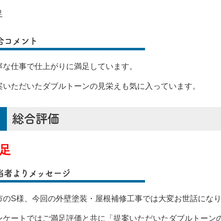
足
合コメント
寧な仕事で仕上がりに満足しています。
案いただいたダブルトーンの見栄えも気に入っています。
総合評価
足
当者よりメッセージ
市のS様、今回の外壁塗装・屋根補修工事では大変お世話にな
ンケートではご満足評価と共に「提案いただいたダブルトーン