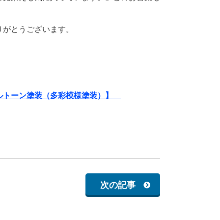
りがとうございます。
ブルトーン塗装（多彩模様塗装）】
次の記事