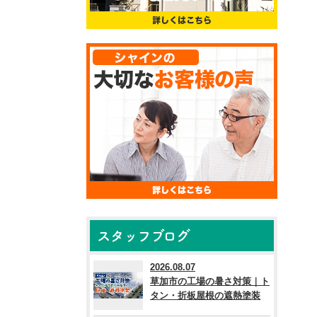
スタッフブログ
2026.08.07
草加市の工場の暑さ対策｜ト
タン・折板屋根の遮熱塗装