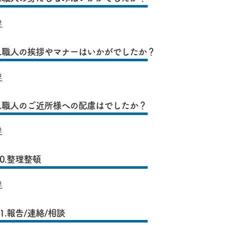
足
8.職人の挨拶やマナーはいかがでしたか？
足
9.職人のご近所様への配慮はでしたか？
足
10.整理整頓
足
1.報告/連絡/相談