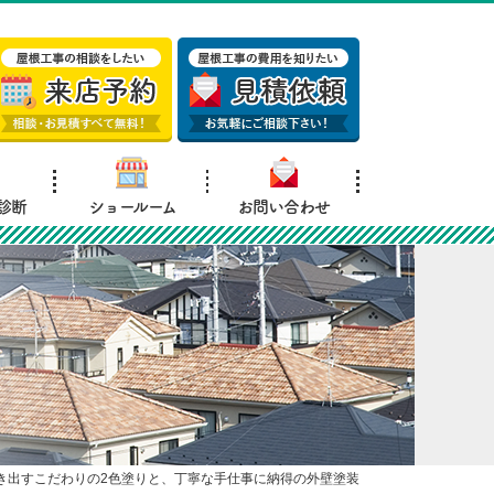
診断
ショールーム
お問い合わせ
き出すこだわりの2色塗りと、丁寧な手仕事に納得の外壁塗装