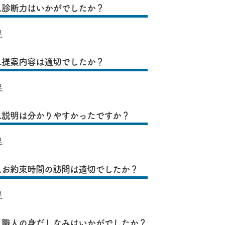
3.診断力はいかがでしたか？
足
4.提案内容は適切でしたか？
足
5.説明は分かりやすかったですか？
足
6.お約束時間の訪問は適切でしたか？
足
7.職人の身だしなみはいかがでしたか？