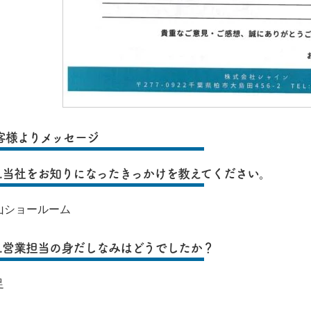
客様よりメッセージ
1.当社をお知りになったきっかけを教えてください。
山ショールーム
2.営業担当の身だしなみはどうでしたか？
足