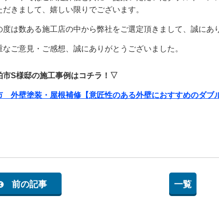
ただきまして、嬉しい限りでございます。
の度は数ある施工店の中から弊社をご選定頂きまして、誠にあ
重なご意見・ご感想、誠にありがとうございました。
柏市S様邸の施工事例はコチラ！▽
市 外壁塗装・屋根補修【意匠性のある外壁におすすめのダ
前の記事
一覧