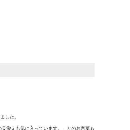
りました。
の見栄えも気に入っています。」とのお言葉も