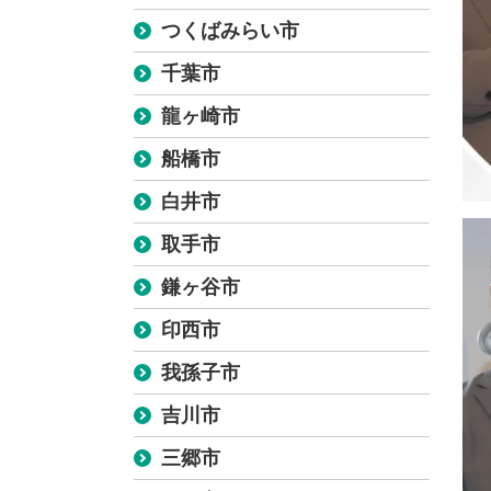
つくばみらい市
千葉市
龍ヶ崎市
船橋市
白井市
取手市
鎌ヶ谷市
印西市
我孫子市
吉川市
三郷市