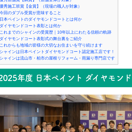
優秀施工班賞【金賞】（現場の職人が対象）
今回のダブル受賞が意味すること
日本ペイントのダイヤモンドコートとは何か
ダイヤモンドコート表彰とは何か
これまでのシャインの受賞歴｜10年以上にわたる信頼の軌跡
ダイヤモンドコート表彰式の舞台裏をご紹介
これからも地域の皆様の大切なお住まいを守り続けます
シャインは日本ペイントダイヤモンドコート認定施工店です！
シャインは流山市・柏市の屋根リフォーム・雨漏り専門店です
2025年度 日本ペイント ダイヤモン