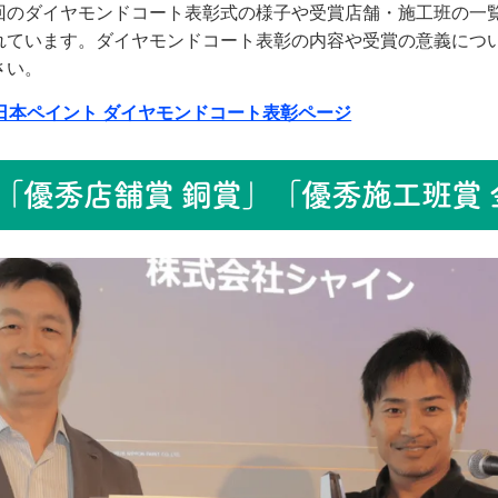
回のダイヤモンドコート表彰式の様子や受賞店舗・施工班の一
れています。ダイヤモンドコート表彰の内容や受賞の意義につ
さい。
日本ペイント ダイヤモンドコート表彰ページ
「優秀店舗賞 銅賞」「優秀施工班賞