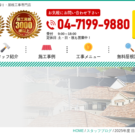
漏り・屋根工事専門店
お気軽にお問い合わせ下さい
04-7199-9880
受付
9:00～18:00
定休日
土・日・祝も営業中！
タッフ紹介
施工事例
工事メニュー
無料屋根
HOME
/
スタッフブログ
/
2025年度