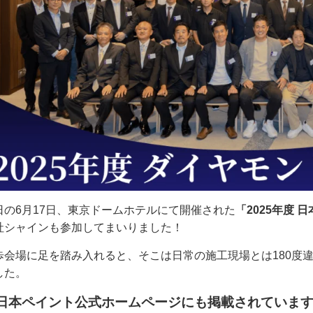
日の6月17日、東京ドームホテルにて開催された
「2025年度
社シャインも参加してまいりました！
歩会場に足を踏み入れると、そこは日常の施工現場とは180度
した。
日本ペイント公式ホームページにも掲載されていま