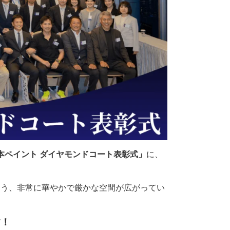
 日本ペイント ダイヤモンドコート表彰式」
に、
違う、非常に華やかで厳かな空間が広がってい
す！