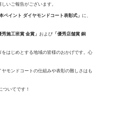
嬉しいご報告がございます。
 日本ペイント ダイヤモンドコート表彰式」
に、
優秀施工班賞 金賞」
および
「優秀店舗賞 銅
市をはじめとする地域の皆様のおかげです。心
イヤモンドコートの仕組みや表彰の難しさはも
！
についてです！