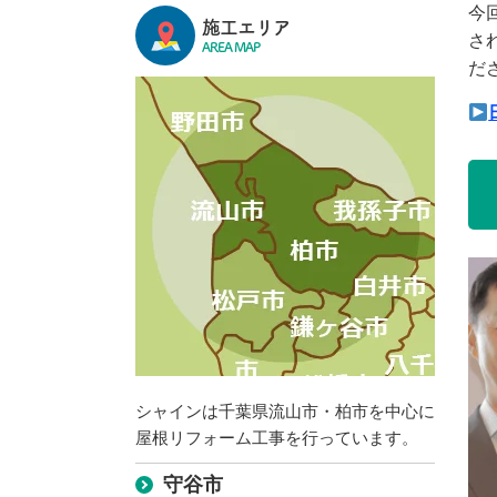
今
施工エリア
さ
AREA MAP
だ
シャインは千葉県流山市・柏市を中心に
屋根リフォーム工事を行っています。
守谷市