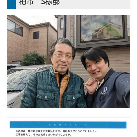
柏市 S様邸