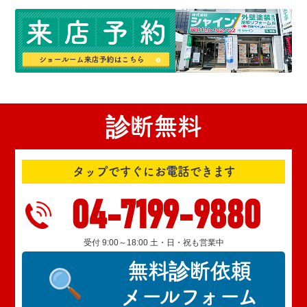
診断無料
タップですぐにお電話できます
04-7199-9880
受付 9:00～18:00 土・日・祝も営業中
無料診断依頼
メールフォーム