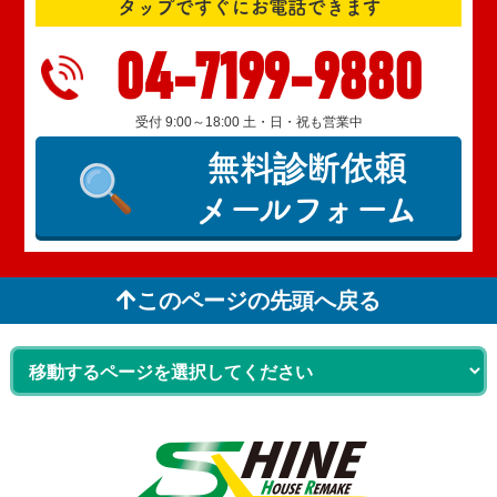
タップですぐにお電話できます
04-7199-9880
受付 9:00～18:00 土・日・祝も営業中
無料診断依頼
メールフォーム
このページの先頭へ戻る