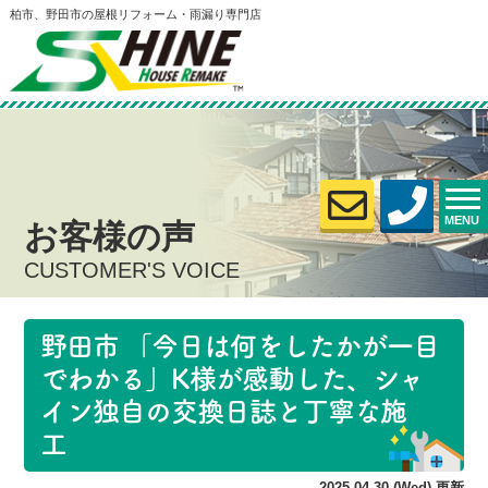
柏市、野田市の屋根リフォーム・雨漏り専門店
MENU
お客様の声
CUSTOMER'S VOICE
野田市 「今日は何をしたかが一目
でわかる」K様が感動した、シャ
イン独自の交換日誌と丁寧な施
工
2025.04.30 (Wed) 更新