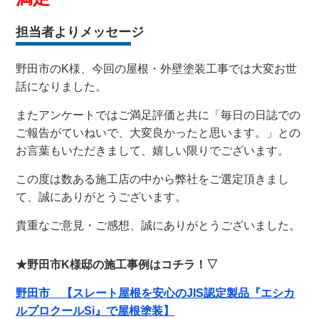
担当者よりメッセージ
野田市のK様、今回の屋根・外壁塗装工事では大変お世
話になりました。
またアンケートではご満足評価と共に「毎日の日誌での
ご報告がていねいで、大変良かったと思います。」との
お言葉もいただきまして、嬉しい限りでございます。
この度は数ある施工店の中から弊社をご選定頂きまし
て、誠にありがとうございます。
貴重なご意見・ご感想、誠にありがとうございました。
★野田市K様邸の施工事例はコチラ！▽
野田市 【スレート屋根を安心のJIS認定製品『エシカ
ルプロクールSi』で屋根塗装】