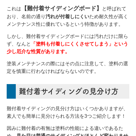
【難付着サイディングボード】
これは
と呼ばれて
おり、名前の通り
汚れが付着しにくい
ため耐久性が高く
メンテナンス性に優れているという特徴があります。
しかし、難付着サイディングボードには汚れだけに限ら
ず、なんと
「塗料も付着しにくくさせてしまう」という
少し厄介な性質があります。
塗装メンテナンスの際にはその点に注意して、塗料の選
定を慎重に行わなければならないのです。
難付着サイディングの見分け方
難付着サイディングの見分け方はいくつかありますが、
素人でも簡単に見分けられる方法を3つご紹介します！
因みに難付着の有無は塗料の性能による違いであるた
め、
見た目は普通のサイディングとほとんど変わりませ