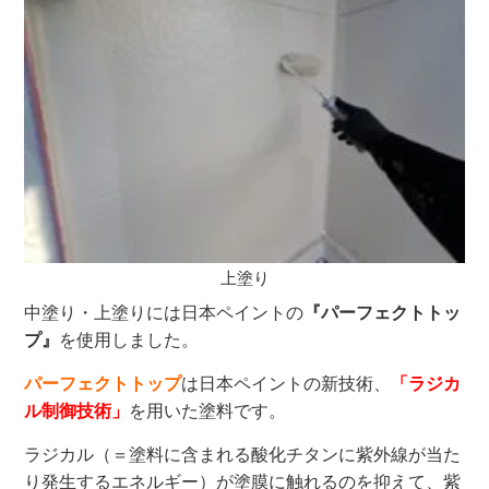
上塗り
中塗り・上塗りには日本ペイントの
『パーフェクトトッ
プ』
を使用しました。
パーフェクトトップ
は日本ペイントの新技術、
「ラジカ
ル制御技術」
を用いた塗料です。
ラジカル（＝塗料に含まれる酸化チタンに紫外線が当た
り発生するエネルギー）が塗膜に触れるのを抑えて、紫