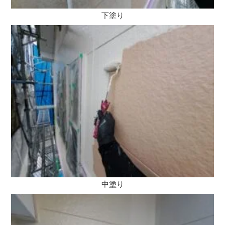
下塗り
中塗り