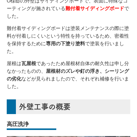
O様邸の外壁はサイディングボードで、表面に特殊なコ
ーティングが施されている
難付着サイディングボード
で
した。
難付着サイディングボードは塗装メンテナンスの際に塗
料が付着しにくいという特性を持っているため、密着性
を保持するために
専用の下塗り塗料
で塗装を行いまし
た。
屋根は
瓦屋根
であったため屋根材自体の耐久性は申し分
なかったものの、
屋根材のズレや釘の浮き、シーリング
の劣化
などが見られましたので、それぞれ補修を行いま
した。
外壁工事の概要
高圧洗浄