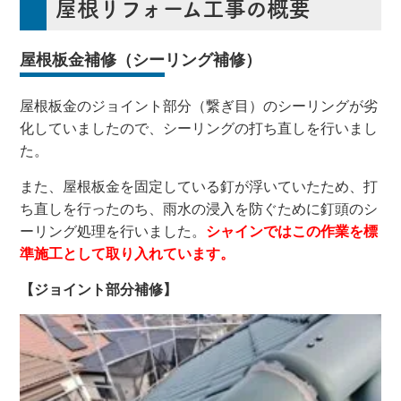
屋根リフォーム工事の概要
屋根板金補修（シーリング補修）
屋根板金のジョイント部分（繋ぎ目）のシーリングが劣
化していましたので、シーリングの打ち直しを行いまし
た。
また、屋根板金を固定している釘が浮いていたため、打
ち直しを行ったのち、雨水の浸入を防ぐために釘頭のシ
ーリング処理を行いました。
シャインではこの作業を標
準施工として取り入れています。
【ジョイント部分補修】