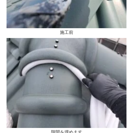
施工前
隙間を埋めます