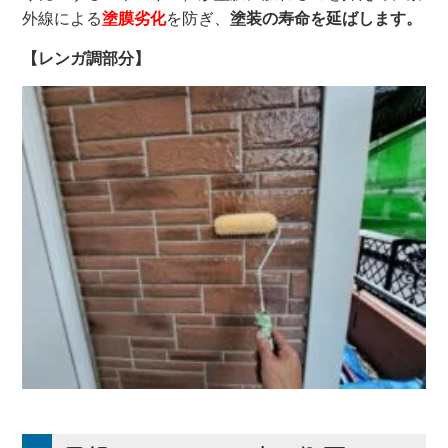
外線による
塗膜劣化
を防ぎ、
塗装の寿命を延ばします。
【レンガ調部分】