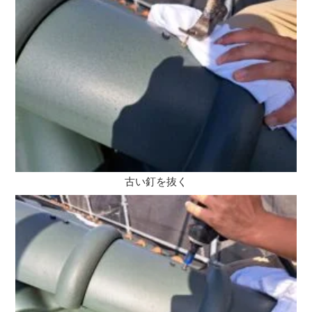
古い釘を抜く