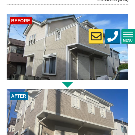
BEFORE
MENU
AFTER