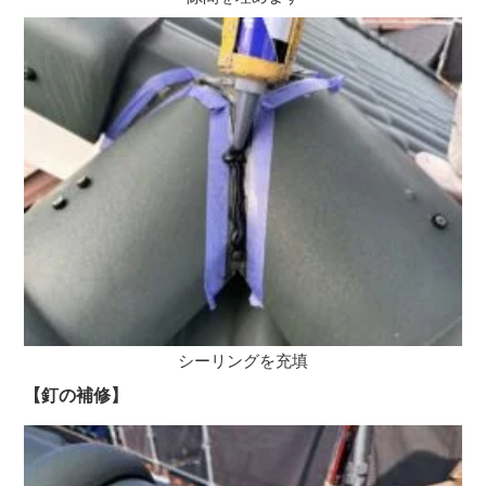
シーリングを充填
【釘の補修】