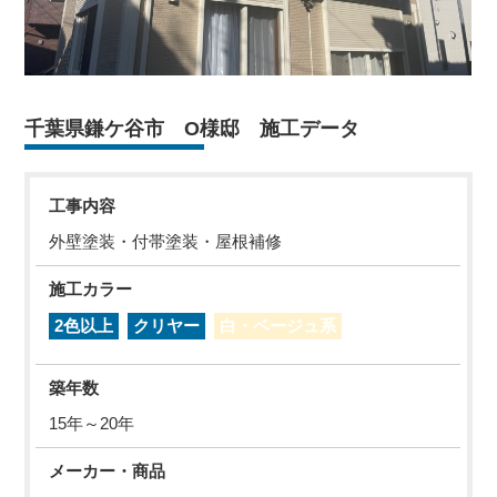
千葉県鎌ケ谷市 O様邸 施工データ
工事内容
外壁塗装・付帯塗装・屋根補修
施工カラー
2色以上
クリヤー
白・ベージュ系
築年数
15年～20年
メーカー・商品