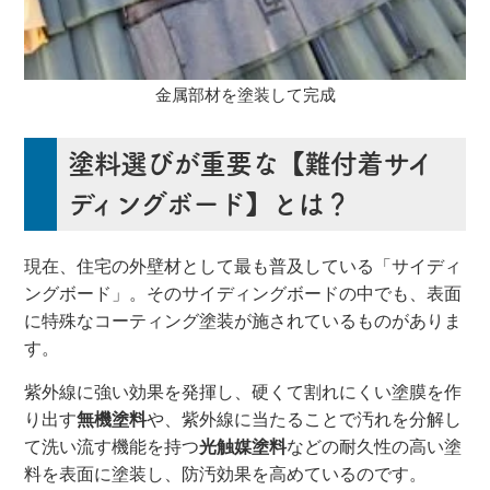
金属部材を塗装して完成
塗料選びが重要な【難付着サイ
ディングボード】とは？
現在、住宅の外壁材として最も普及している「サイディ
ングボード」。そのサイディングボードの中でも、表面
に特殊なコーティング塗装が施されているものがありま
す。
紫外線に強い効果を発揮し、硬くて割れにくい塗膜を作
り出す
無機塗料
や、紫外線に当たることで汚れを分解し
て洗い流す機能を持つ
光触媒塗料
などの耐久性の高い塗
料を表面に塗装し、防汚効果を高めているのです。