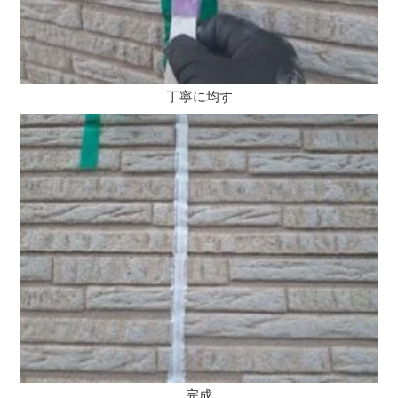
丁寧に均す
完成