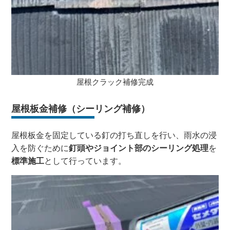
屋根クラック補修完成
屋根板金補修（シーリング補修）
屋根板金を固定している釘の打ち直しを行い、雨水の浸
入を防ぐために
釘頭やジョイント部のシーリング処理
を
標準施工
として行っています。