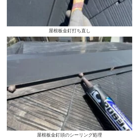
屋根板金釘打ち直し
屋根板金釘頭のシーリング処理