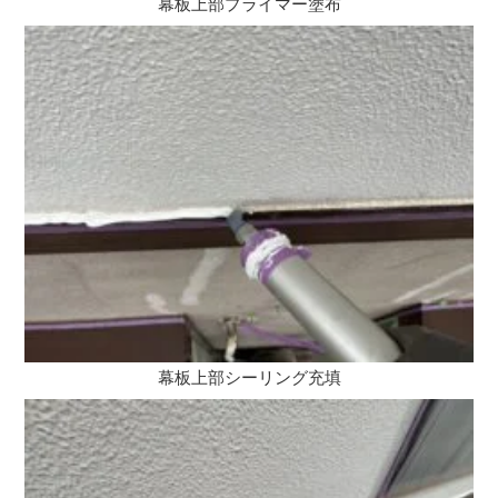
幕板上部プライマー塗布
幕板上部シーリング充填