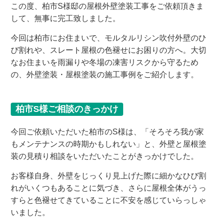
この度、柏市S様邸の屋根外壁塗装工事をご依頼頂きま
して、無事に完工致しました。
今回は柏市にお住まいで、モルタルリシン吹付外壁のひ
び割れや、スレート屋根の色褪せにお困りの方へ。大切
なお住まいを雨漏りや冬場の凍害リスクから守るため
の、外壁塗装・屋根塗装の施工事例をご紹介します。
柏市S様ご相談のきっかけ
今回ご依頼いただいた柏市のS様は、「そろそろ我が家
もメンテナンスの時期かもしれない」と、外壁と屋根塗
装の見積り相談をいただいたことがきっかけでした。
お客様自身、外壁をじっくり見上げた際に細かなひび割
れがいくつもあることに気づき、さらに屋根全体がうっ
すらと色褪せてきていることに不安を感じていらっしゃ
いました。