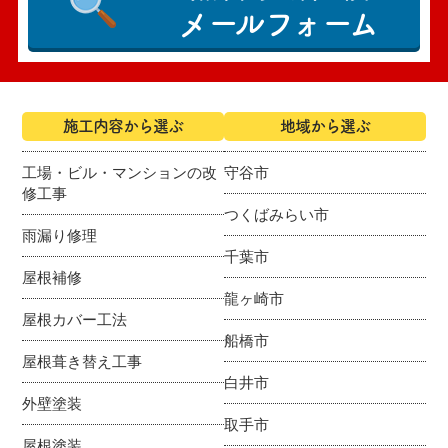
メールフォーム
施工内容から選ぶ
地域から選ぶ
工場・ビル・マンションの改
守谷市
修工事
つくばみらい市
雨漏り修理
千葉市
屋根補修
龍ヶ崎市
屋根カバー工法
船橋市
屋根葺き替え工事
白井市
外壁塗装
取手市
屋根塗装