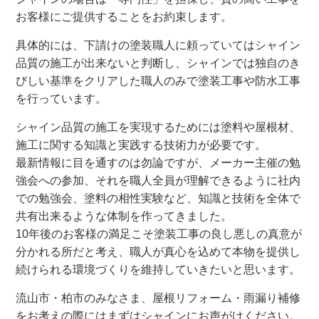
お客様にご提供することをお約束します。
具体的には、下請けの塗装職人に頼っていてはシャイン
品質の施工が出来ないと判断し、シャインでは独自のき
びしい基準をクリアした職人のみで塗装工事や防水工事
を行っています。
シャイン品質の施工を実現するためには塗料や屋根材、
施工に関する知識と実践する技術力が必要です。
最新情報に目を通すのは勿論ですが、メーカー主催の勉
強会への参加、それを職人全員が理解できるように社内
での勉強会、塗料の相性実験など、知識と技術を全体で
共有出来るような体制を作ってきました。
10年後のお客様の満足こそ塗装工事の良し悪しの真意が
分かれる所だと考え、職人が真心を込めて本物を提供し
続けられる環境づくりを維持していきたいと思います。
流山市・柏市のみなさま、屋根リフォーム・雨漏り補修
をお考えの際にはまずはシャインにお声がけください。