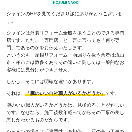
KOZUMI NAOKI
シャインのHPを見てくださり誠にありがとうございま
す。
シャインは外装リフォーム全般を扱うことのできる専門
店です。ただ、「専門店」と一言に言っても「何が専
門」であるのかをお伝えいたします。
というのも、屋根リフォーム・雨漏りを扱う業者は流山
市・柏市には数多くありその違いに関しては一般的なお
客様には見分けがつきません。
しかし、そこには明確な違いがあります。
それは、
「腕のいい自社職人がいるかどうか」
です。
腕のいい職人がいるかどうかは、見極めることが難しい
です。なぜなら、施工後数年経ってからその工事の良し
悪しがわかるものだからです。
シャインの場合は「専門性」を担保し、質の高い工事を