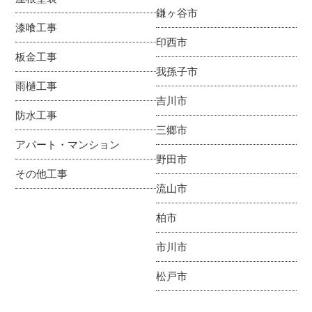
鎌ヶ谷市
漆喰工事
印西市
板金工事
我孫子市
雨樋工事
吉川市
防水工事
三郷市
アパート・マンション
野田市
その他工事
流山市
柏市
市川市
松戸市