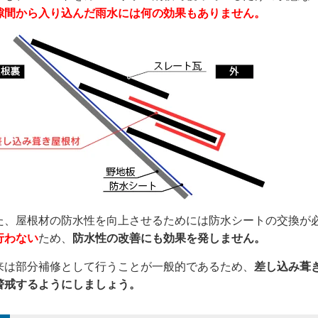
隙間から入り込んだ雨水には何の効果もありません。
た、屋根材の防水性を向上させるためには防水シートの交換が
行わない
ため、
防水性の改善にも効果を発しません。
来は部分補修として行うことが一般的であるため、
差し込み葺
警戒するようにしましょう。