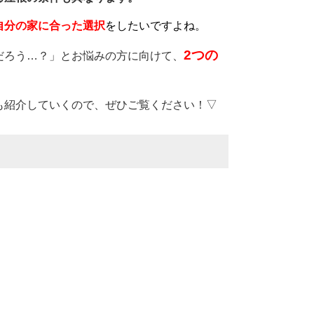
自分の家に合った選択
をしたいですよね。
2つの
だろう…？」とお悩みの方に向けて、
も紹介していくので、ぜひご覧ください！▽