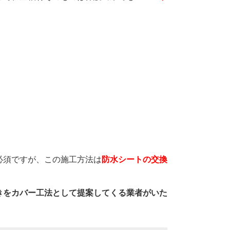
必須ですが、この施工方法は
防水シートの交換
きをカバー工法として提案してくる業者がいた