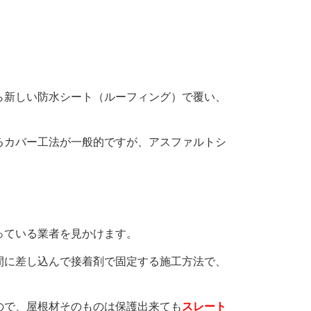
ら新しい防水シート（ルーフィング）で覆い、
るカバー工法が一般的ですが、アスファルトシ
っている業者を見かけます。
間に差し込んで接着剤で固定する施工方法で、
ので、屋根材そのものは保護出来ても
スレート