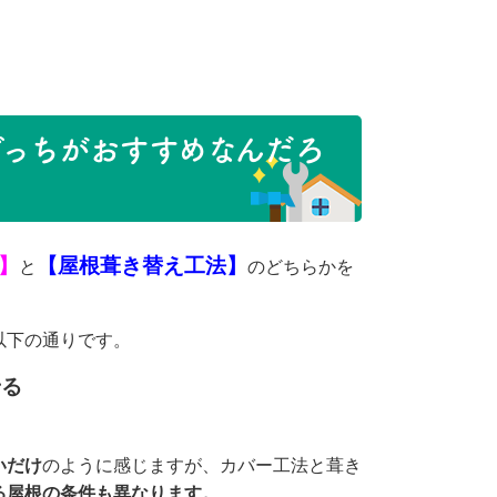
っちがおすすめなんだろ
】
【屋根葺き替え工法】
と
のどちらかを
以下の通りです。
せる
る
いだけ
のように感じますが、カバー工法と葺き
る屋根の条件も異なります。