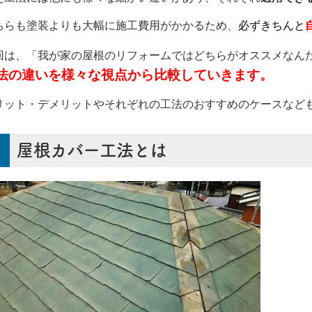
ちらも塗装よりも大幅に施工費用がかかるため、
必ずきちんと
回は、「我が家の屋根のリフォームではどちらがオススメなん
法の違いを様々な視点から比較していきます。
リット・デメリットやそれぞれの工法のおすすめのケースなど
屋根カバー工法とは