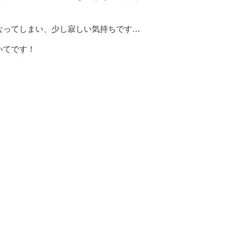
なってしまい、少し寂しい気持ちです…
いてです！