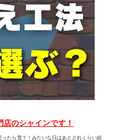
門店のシャインです！
かと思ったら雪？！みたいな日はあとどれくらい続