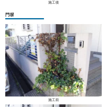
施工後
門塀
施工前