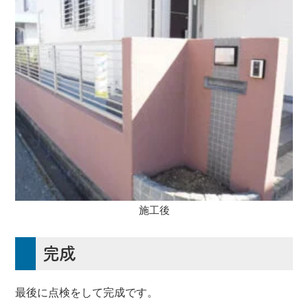
施工後
完成
最後に点検をして完成です。