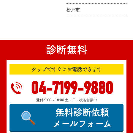
松戸市
診断無料
タップですぐにお電話できます
04-7199-9880
受付 9:00～18:00 土・日・祝も営業中
無料診断依頼
メールフォーム