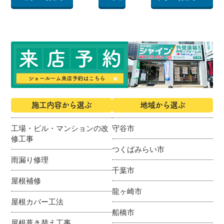
施工内容から選ぶ
地域から選ぶ
工場・ビル・マンションの改
守谷市
修工事
つくばみらい市
雨漏り修理
千葉市
屋根補修
龍ヶ崎市
屋根カバー工法
船橋市
屋根葺き替え工事