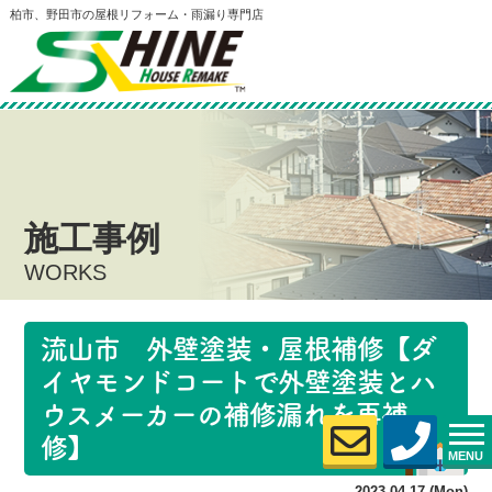
柏市、野田市の屋根リフォーム・雨漏り専門店
施工事例
WORKS
流山市 外壁塗装・屋根補修【ダ
イヤモンドコートで外壁塗装とハ
ウスメーカーの補修漏れを再補
修】
MENU
2023.04.17 (Mon)