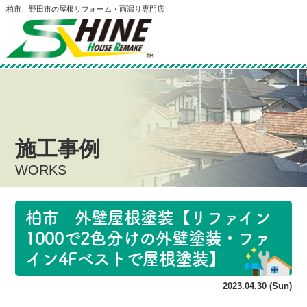
柏市、野田市の屋根リフォーム・雨漏り専門店
施工事例
WORKS
柏市 外壁屋根塗装【リファイン
1000で2色分けの外壁塗装・ファ
イン4Fベストで屋根塗装】
2023.04.30 (Sun)