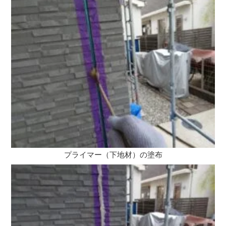
プライマー（下地材）の塗布