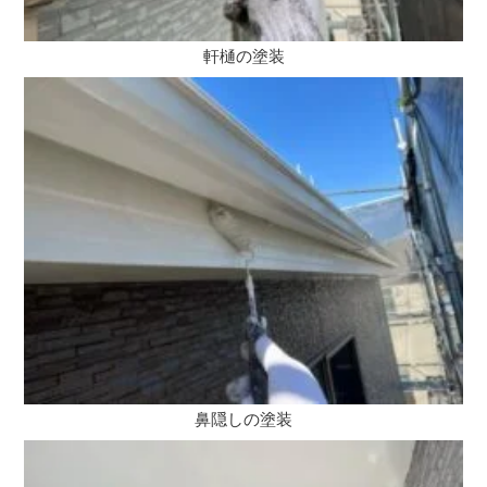
軒樋の塗装
鼻隠しの塗装