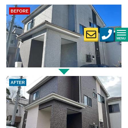
BEFORE
MENU
AFTER