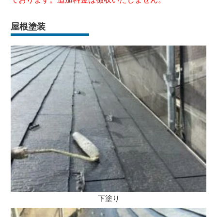
屋根塗装
下塗り