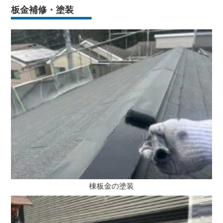
板金補修・塗装
棟板金の塗装