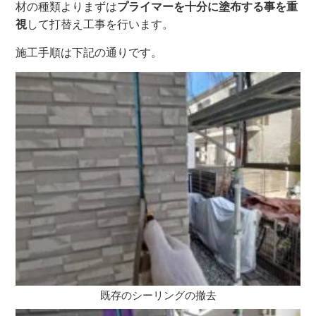
材の種類よりまずは
プライマーを十分に塗布する事を重
視
して打替え工事を行います。
施工手順は下記の通りです。
既存のシーリングの撤去