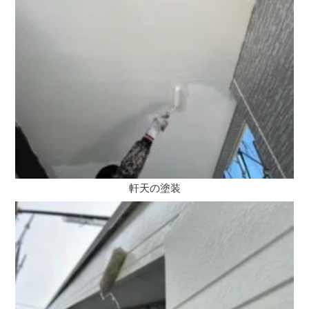
軒天の塗装