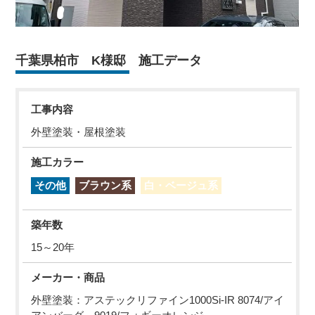
千葉県柏市 K様邸 施工データ
工事内容
外壁塗装・屋根塗装
施工カラー
その他
ブラウン系
白・ベージュ系
築年数
15～20年
メーカー・商品
外壁塗装：アステックリファイン1000Si-IR 8074/アイ