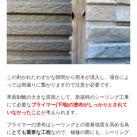
この剥がれたわずかな隙間から雨水が浸入し、場合によ
っては雨漏りに繋がりますので注意が必要です。
界面剝離の大きな原因として、新築時のシーリング工事
にて必要な
プライマー(下地)の塗布がしっかりとされて
いなかったこと
が考えられます。
プライマーの塗布はシーリングとの接着強度を高める為
に
とても重要な工程
なので、補修の際にも、シーリング