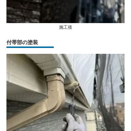
施工後
付帯部の塗装