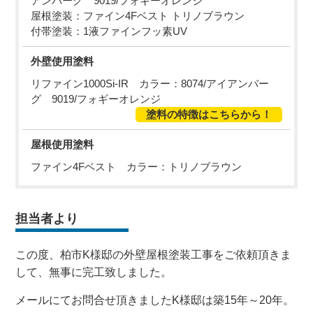
アンバーグ 9019/フォギーオレンジ
屋根塗装：ファイン4Fベスト トリノブラウン
付帯塗装：1液ファインフッ素UV
外壁使用塗料
リファイン1000Si-IR カラー：8074/アイアンバー
グ 9019/フォギーオレンジ
塗料の特徴はこちらから！
屋根使用塗料
ファイン4Fベスト カラー：トリノブラウン
担当者より
この度、柏市K様邸の外壁屋根塗装工事をご依頼頂きま
して、無事に完工致しました。
メールにてお問合せ頂きましたK様邸は築15年～20年。