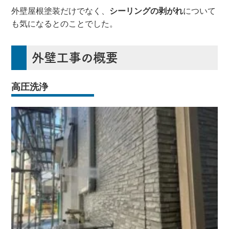
外壁屋根塗装だけでなく、
シーリングの剥がれ
について
も気になるとのことでした。
外壁工事の概要
高圧洗浄