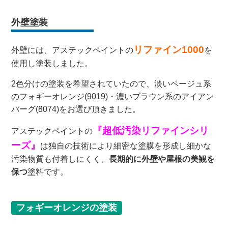
外壁塗装
リファイン1000
外壁には、アステックペイントの
を
使用し塗装しました。
2色分けの塗装を希望されていたので、淡いベージュ系
のフォギーオレンジ(9019)・濃いブラウン系のアイアン
バーグ(8074)をお選び頂きました。
『超低汚染リファインシリ
アステックペイントの
ーズ』
は独自の技術により細密な塗膜を形成し細かな
汚染物質も付着しにくく、
長期的に外壁や屋根の美観を
保つ
塗料です。
フォギーオレンジの塗装